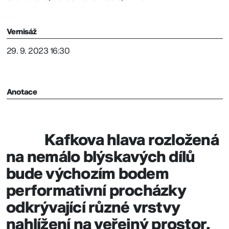
Vernisáž
29. 9. 2023 16:30
Anotace
Kafkova hlava rozložená
na nemálo blýskavých dílů
bude výchozím bodem
performativní procházky
odkrývající různé vrstvy
nahlížení na veřejný prostor.