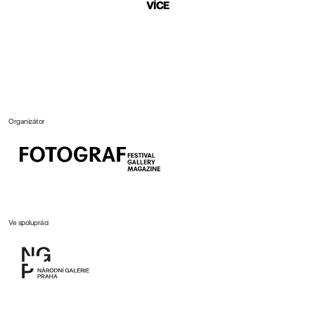
VÍCE
Organizátor
Ve spolupráci