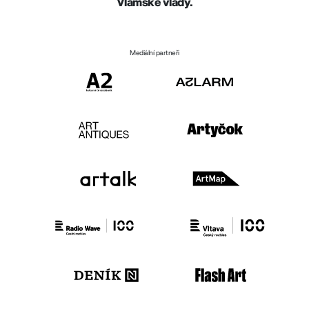
Vlámské vlády.
Mediální partneři