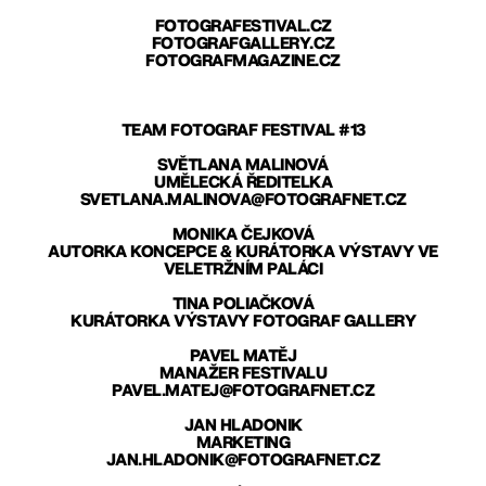
FOTOGRAFESTIVAL.CZ
FOTOGRAFGALLERY.CZ
FOTOGRAFMAGAZINE.CZ
TEAM FOTOGRAF FESTIVAL #13
SVĚTLANA MALINOVÁ
UMĚLECKÁ ŘEDITELKA
SVETLANA.MALINOVA@FOTOGRAFNET.CZ
MONIKA ČEJKOVÁ
AUTORKA KONCEPCE & KURÁTORKA VÝSTAVY VE
VELETRŽNÍM PALÁCI
TINA POLIAČKOVÁ
KURÁTORKA VÝSTAVY FOTOGRAF GALLERY
PAVEL MATĚJ
MANAŽER FESTIVALU
PAVEL.MATEJ@FOTOGRAFNET.CZ
JAN HLADONIK
MARKETING
JAN.HLADONIK@FOTOGRAFNET.CZ