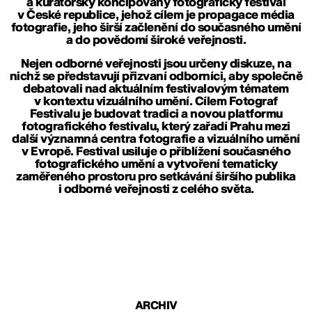
a kurátorsky koncipovaný fotografický festival
v České republice, jehož cílem je propagace média
fotografie, jeho širší začlenění do současného umění
a do povědomí široké veřejnosti.
Nejen odborné veřejnosti jsou určeny diskuze, na
nichž se představují přizvaní odborníci, aby společně
debatovali nad aktuálním festivalovým tématem
v kontextu vizuálního umění. Cílem Fotograf
Festivalu je budovat tradici a novou platformu
fotografického festivalu, který zařadí Prahu mezi
další významná centra fotografie a vizuálního umění
v Evropě. Festival usiluje o přiblížení současného
fotografického umění a vytvoření tematicky
zaměřeného prostoru pro setkávání širšího publika
i odborné veřejnosti z celého světa.
ARCHIV