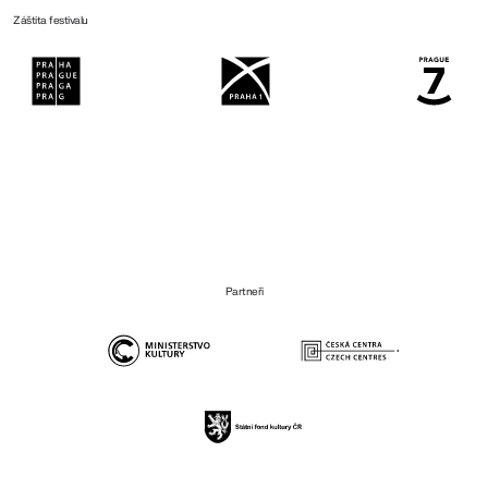
Záštita festivalu
Partneři