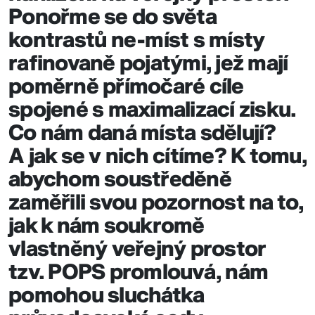
Ponořme se do světa
kontrastů ne-míst s místy
rafinovaně pojatými, jež mají
poměrně přímočaré cíle
spojené s maximalizací zisku.
Co nám daná místa sdělují?
A jak se v nich cítíme? K tomu,
abychom
soustředěně
zaměřili svou pozornost na to
,
jak k nám soukromě
vlastněný veřejný prostor
tzv. POPS promlouvá, nám
pomohou sluchátka