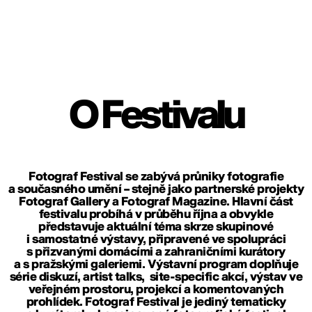
O Festivalu
Fotograf Festival se zabývá průniky fotografie
a současného umění – stejně jako partnerské projekty
Fotograf Gallery
a
Fotograf Magazine
. Hlavní část
festivalu probíhá v průběhu října a obvykle
představuje aktuální téma skrze skupinové
i samostatné výstavy, připravené ve spolupráci
s přizvanými domácími a zahraničními kurátory
a s pražskými galeriemi. Výstavní program doplňuje
série diskuzí, artist talks, site-specific akcí, výstav ve
veřejném prostoru, projekcí a komentovaných
prohlídek. Fotograf Festival je jediný tematicky