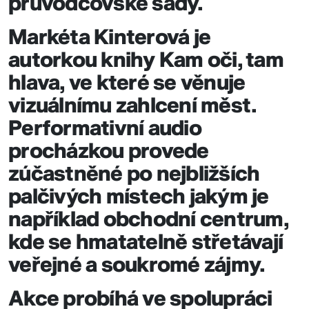
průvodcovské sady.
Markéta Kinterová je
autorkou knihy Kam oči, tam
hlava, ve které se věnuje
vizuálnímu zahlcení měst.
Performativní audio
procházkou provede
zúčastněné po nejbližších
palčivých místech
jakým je
například obchodní centrum
,
kde se hmatatelně střetávají
veřejné a soukromé zájmy.
Akce probíhá ve spolupráci