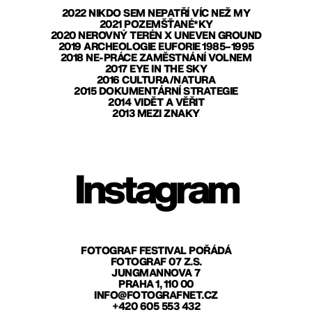
2022 NIKDO SEM NEPATŘÍ VÍC NEŽ MY
2021 POZEMŠŤANÉ*KY
2020 NEROVNÝ TERÉN X UNEVEN GROUND
2019 ARCHEOLOGIE EUFORIE 1985–1995
2018 NE-PRÁCE ZAMĚSTNÁNÍ VOLNEM
2017 EYE IN THE SKY
2016 CULTURA/NATURA
2015 DOKUMENTÁRNÍ STRATEGIE
2014 VIDĚT A VĚŘIT
2013 MEZI ZNAKY
Instagram
FOTOGRAF FESTIVAL POŘÁDÁ
FOTOGRAF 07 Z.S.
JUNGMANNOVA 7
PRAHA 1, 110 00
INFO@FOTOGRAFNET.CZ
+420 605 553 432