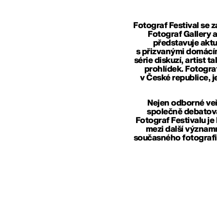
Fotograf Festival se 
Fotograf Gallery
představuje aktu
s přizvanými domácím
série diskuzí, artist 
prohlídek. Fotograf
v České republice, 
Nejen odborné veře
společně debatova
Fotograf Festivalu je
mezi další významná
současného fotografi