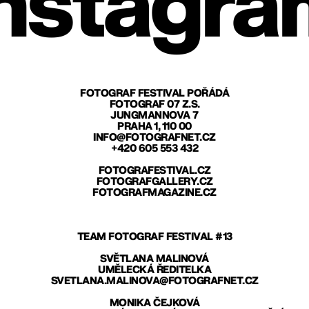
nstagra
FOTOGRAF FESTIVAL POŘÁDÁ
FOTOGRAF 07 Z.S.
JUNGMANNOVA 7
PRAHA 1, 110 00
INFO@FOTOGRAFNET.CZ
+420 605 553 432
FOTOGRAFESTIVAL.CZ
FOTOGRAFGALLERY.CZ
FOTOGRAFMAGAZINE.CZ
TEAM FOTOGRAF FESTIVAL #13
SVĚTLANA MALINOVÁ
UMĚLECKÁ ŘEDITELKA
SVETLANA.MALINOVA@FOTOGRAFNET.CZ
MONIKA ČEJKOVÁ