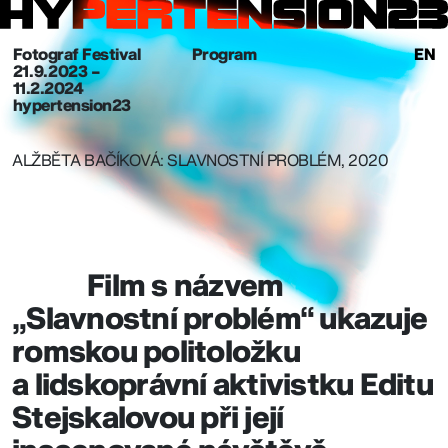
Fotograf Festival
Program
EN
21. 9. 2023 –
11.2.2024
hypertension23
ALŽBĚTA BAČÍKOVÁ: SLAVNOSTNÍ PROBLÉM, 2020
Film s názvem
„Slavnostní problém“ ukazuje
romskou politoložku
a lidskoprávní aktivistku Editu
Stejskalovou při její