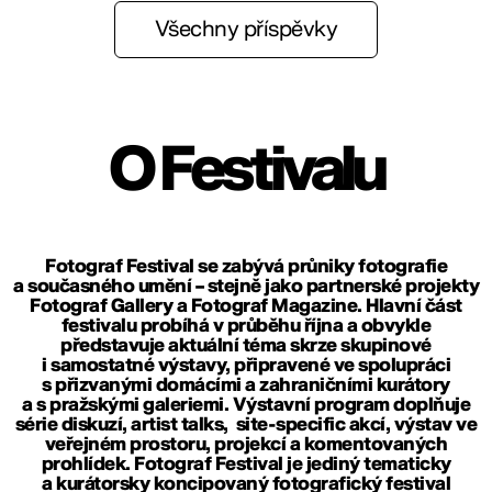
Všechny příspěvky
O Festivalu
Fotograf Festival se zabývá průniky fotografie
a současného umění – stejně jako partnerské projekty
Fotograf Gallery
a
Fotograf Magazine
. Hlavní část
festivalu probíhá v průběhu října a obvykle
představuje aktuální téma skrze skupinové
i samostatné výstavy, připravené ve spolupráci
s přizvanými domácími a zahraničními kurátory
a s pražskými galeriemi. Výstavní program doplňuje
série diskuzí, artist talks, site-specific akcí, výstav ve
veřejném prostoru, projekcí a komentovaných
prohlídek. Fotograf Festival je jediný tematicky
a kurátorsky koncipovaný fotografický festival