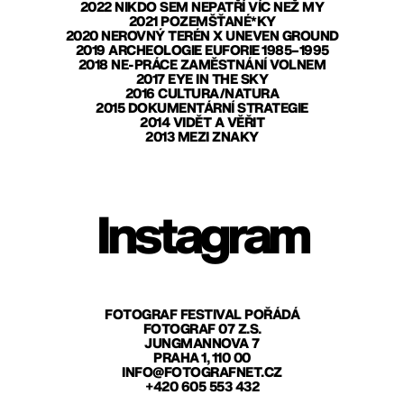
2022 NIKDO SEM NEPATŘÍ VÍC NEŽ MY
2021 POZEMŠŤANÉ*KY
2020 NEROVNÝ TERÉN X UNEVEN GROUND
2019 ARCHEOLOGIE EUFORIE 1985–1995
2018 NE-PRÁCE ZAMĚSTNÁNÍ VOLNEM
2017 EYE IN THE SKY
2016 CULTURA/NATURA
2015 DOKUMENTÁRNÍ STRATEGIE
2014 VIDĚT A VĚŘIT
2013 MEZI ZNAKY
Instagram
FOTOGRAF FESTIVAL POŘÁDÁ
FOTOGRAF 07 Z.S.
JUNGMANNOVA 7
PRAHA 1, 110 00
INFO@FOTOGRAFNET.CZ
+420 605 553 432