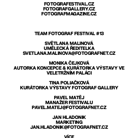
FOTOGRAFESTIVAL.CZ
FOTOGRAFGALLERY.CZ
FOTOGRAFMAGAZINE.CZ
TEAM FOTOGRAF FESTIVAL #13
SVĚTLANA MALINOVÁ
UMĚLECKÁ ŘEDITELKA
SVETLANA.MALINOVA@FOTOGRAFNET.CZ
MONIKA ČEJKOVÁ
AUTORKA KONCEPCE & KURÁTORKA VÝSTAVY VE
VELETRŽNÍM PALÁCI
TINA POLIAČKOVÁ
KURÁTORKA VÝSTAVY FOTOGRAF GALLERY
PAVEL MATĚJ
MANAŽER FESTIVALU
PAVEL.MATEJ@FOTOGRAFNET.CZ
JAN HLADONIK
MARKETING
JAN.HLADONIK@FOTOGRAFNET.CZ
VÍCE