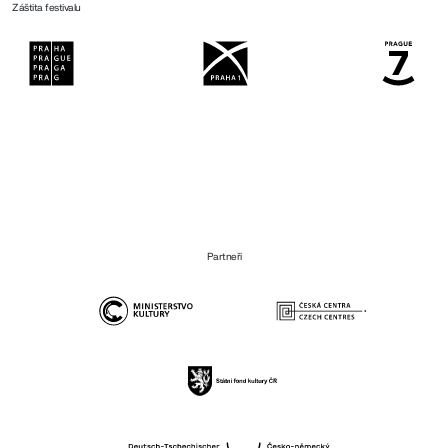
Záštita festivalu
Partneři