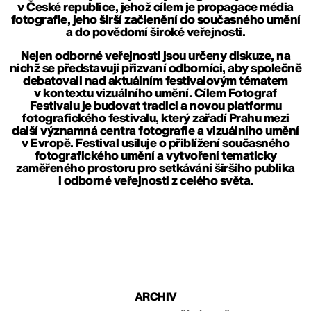
v České republice, jehož cílem je propagace média
fotografie, jeho širší začlenění do současného umění
a do povědomí široké veřejnosti.
Nejen odborné veřejnosti jsou určeny diskuze, na
nichž se představují přizvaní odborníci, aby společně
debatovali nad aktuálním festivalovým tématem
v kontextu vizuálního umění. Cílem Fotograf
Festivalu je budovat tradici a novou platformu
fotografického festivalu, který zařadí Prahu mezi
další významná centra fotografie a vizuálního umění
v Evropě. Festival usiluje o přiblížení současného
fotografického umění a vytvoření tematicky
zaměřeného prostoru pro setkávání širšího publika
i odborné veřejnosti z celého světa.
ARCHIV