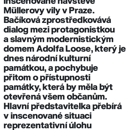
inscenované návštěvě
Müllerovy vily v Praze.
Bačíková zprostředkovává
dialog mezi protagonistkou
a slavným modernistickým
domem Adolfa Loose, který je
dnes národní kulturní
památkou, a pochybuje
přitom o přístupnosti
památky, která by měla být
otevřená všem občanům.
Hlavní představitelka přebírá
v inscenované situaci
reprezentativní úlohu