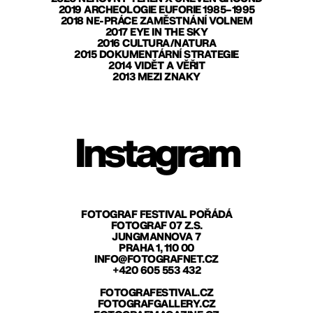
2019 ARCHEOLOGIE EUFORIE 1985–1995
2018 NE-PRÁCE ZAMĚSTNÁNÍ VOLNEM
2017 EYE IN THE SKY
2016 CULTURA/NATURA
2015 DOKUMENTÁRNÍ STRATEGIE
2014 VIDĚT A VĚŘIT
2013 MEZI ZNAKY
Instagram
FOTOGRAF FESTIVAL POŘÁDÁ
FOTOGRAF 07 Z.S.
JUNGMANNOVA 7
PRAHA 1, 110 00
INFO@FOTOGRAFNET.CZ
+420 605 553 432
FOTOGRAFESTIVAL.CZ
FOTOGRAFGALLERY.CZ