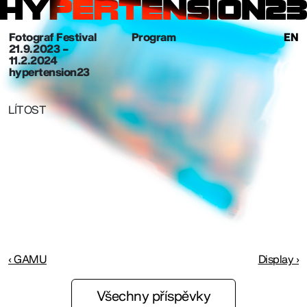
Fotograf Festival
Program
EN
21. 9. 2023 –
11.2.2024
hypertension23
LÍTOST
‹ GAMU
Display ›
Všechny příspěvky