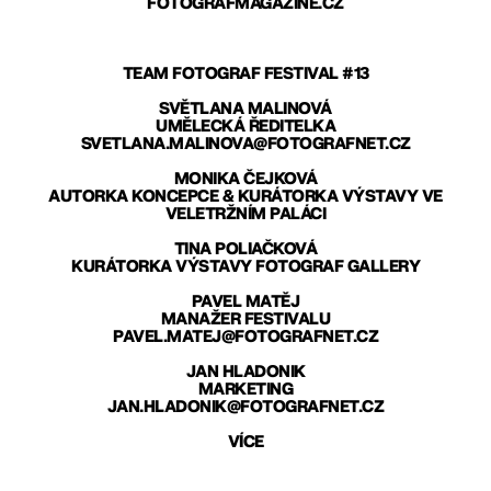
FOTOGRAFMAGAZINE.CZ
TEAM FOTOGRAF FESTIVAL #13
SVĚTLANA MALINOVÁ
UMĚLECKÁ ŘEDITELKA
SVETLANA.MALINOVA@FOTOGRAFNET.CZ
MONIKA ČEJKOVÁ
AUTORKA KONCEPCE & KURÁTORKA VÝSTAVY VE
VELETRŽNÍM PALÁCI
TINA POLIAČKOVÁ
KURÁTORKA VÝSTAVY FOTOGRAF GALLERY
PAVEL MATĚJ
MANAŽER FESTIVALU
PAVEL.MATEJ@FOTOGRAFNET.CZ
JAN HLADONIK
MARKETING
JAN.HLADONIK@FOTOGRAFNET.CZ
VÍCE