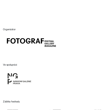
Organizátor
Ve spolupráci
Záštita festivalu