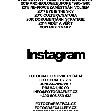
2019 ARCHEOLOGIE EUFORIE 1985–1995
2018 NE-PRÁCE ZAMĚSTNÁNÍ VOLNEM
2017 EYE IN THE SKY
2016 CULTURA/NATURA
2015 DOKUMENTÁRNÍ STRATEGIE
2014 VIDĚT A VĚŘIT
2013 MEZI ZNAKY
Instagram
FOTOGRAF FESTIVAL POŘÁDÁ
FOTOGRAF 07 Z.S.
JUNGMANNOVA 7
PRAHA 1, 110 00
INFO@FOTOGRAFNET.CZ
+420 605 553 432
FOTOGRAFESTIVAL.CZ
FOTOGRAFGALLERY.CZ