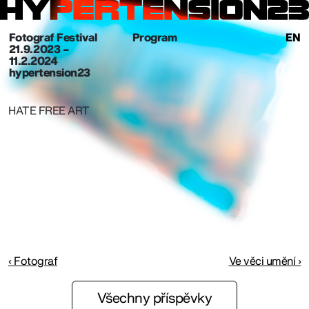
Fotograf Festival
Program
EN
21. 9. 2023 –
11.2.2024
hypertension23
HATE FREE ART
‹ Fotograf
Ve věci umění ›
Všechny příspěvky