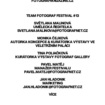
FOTOGRAFMAGAZINE.CZ
TEAM FOTOGRAF FESTIVAL #13
SVĚTLANA MALINOVÁ
UMĚLECKÁ ŘEDITELKA
SVETLANA.MALINOVA@FOTOGRAFNET.CZ
MONIKA ČEJKOVÁ
AUTORKA KONCEPCE & KURÁTORKA VÝSTAVY VE
VELETRŽNÍM PALÁCI
TINA POLIAČKOVÁ
KURÁTORKA VÝSTAVY FOTOGRAF GALLERY
PAVEL MATĚJ
MANAŽER FESTIVALU
PAVEL.MATEJ@FOTOGRAFNET.CZ
JAN HLADONIK
MARKETING
JAN.HLADONIK@FOTOGRAFNET.CZ
VÍCE