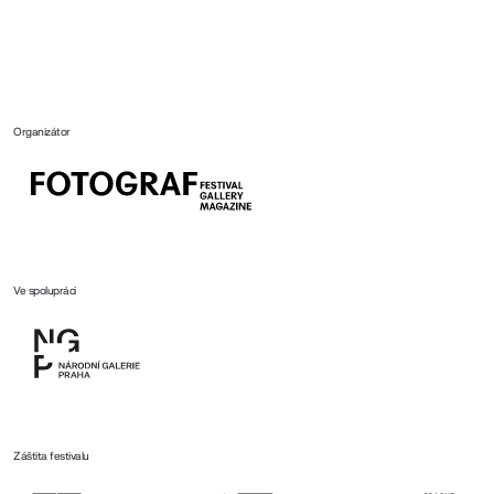
Organizátor
Ve spolupráci
Záštita festivalu