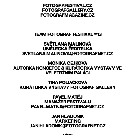
FOTOGRAFESTIVAL.CZ
FOTOGRAFGALLERY.CZ
FOTOGRAFMAGAZINE.CZ
TEAM FOTOGRAF FESTIVAL #13
SVĚTLANA MALINOVÁ
UMĚLECKÁ ŘEDITELKA
SVETLANA.MALINOVA@FOTOGRAFNET.CZ
MONIKA ČEJKOVÁ
AUTORKA KONCEPCE & KURÁTORKA VÝSTAVY VE
VELETRŽNÍM PALÁCI
TINA POLIAČKOVÁ
KURÁTORKA VÝSTAVY FOTOGRAF GALLERY
PAVEL MATĚJ
MANAŽER FESTIVALU
PAVEL.MATEJ@FOTOGRAFNET.CZ
JAN HLADONIK
MARKETING
JAN.HLADONIK@FOTOGRAFNET.CZ