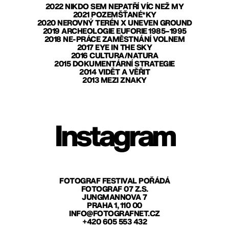
2022 NIKDO SEM NEPATŘÍ VÍC NEŽ MY
2021 POZEMŠŤANÉ*KY
2020 NEROVNÝ TERÉN X UNEVEN GROUND
2019 ARCHEOLOGIE EUFORIE 1985–1995
2018 NE-PRÁCE ZAMĚSTNÁNÍ VOLNEM
2017 EYE IN THE SKY
2016 CULTURA/NATURA
2015 DOKUMENTÁRNÍ STRATEGIE
2014 VIDĚT A VĚŘIT
2013 MEZI ZNAKY
Instagram
FOTOGRAF FESTIVAL POŘÁDÁ
FOTOGRAF 07 Z.S.
JUNGMANNOVA 7
PRAHA 1, 110 00
INFO@FOTOGRAFNET.CZ
+420 605 553 432