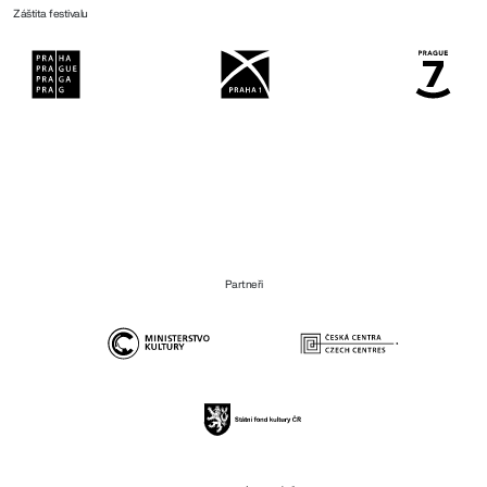
Záštita festivalu
Partneři