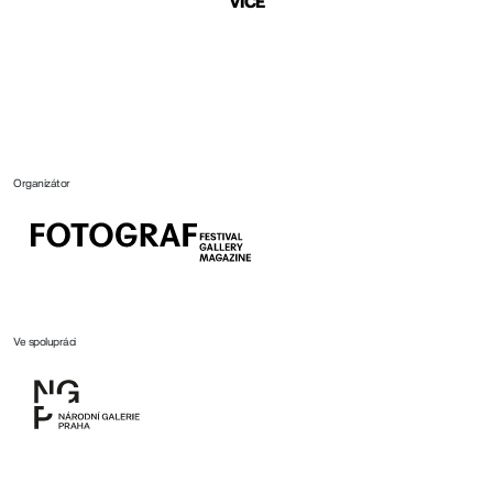
VÍCE
Organizátor
Ve spolupráci