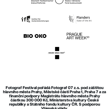
Fotograf Festival pořádá Fotograf 07 z.s. pod záštitou
hlavního města Prahy, Městské části Praha 1, Praha 7 a za
finanční podpory Magistrátu hlavního města Prahy
částkou 300 000 Kč, Ministerstva kultury České
republiky a Státního fondu kultury ČR. S podporou
Vlámské vlády.