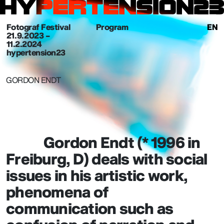
Fotograf Festival
Program
EN
21. 9. 2023 –
11.2.2024
hypertension23
GORDON ENDT
Gordon Endt (* 1996 in
Freiburg, D) deals with social
issues in his artistic work,
phenomena of
communication such as