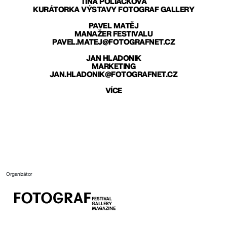
TINA POLIAČKOVÁ
KURÁTORKA VÝSTAVY FOTOGRAF GALLERY
PAVEL MATĚJ
MANAŽER FESTIVALU
PAVEL.MATEJ@FOTOGRAFNET.CZ
JAN HLADONIK
MARKETING
JAN.HLADONIK@FOTOGRAFNET.CZ
VÍCE
Organizátor