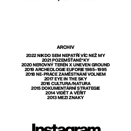
ARCHIV
2022 NIKDO SEM NEPATŘÍ VÍC NEŽ MY
2021 POZEMŠŤANÉ*KY
2020 NEROVNÝ TERÉN X UNEVEN GROUND
2019 ARCHEOLOGIE EUFORIE 1985–1995
2018 NE-PRÁCE ZAMĚSTNÁNÍ VOLNEM
2017 EYE IN THE SKY
2016 CULTURA/NATURA
2015 DOKUMENTÁRNÍ STRATEGIE
2014 VIDĚT A VĚŘIT
2013 MEZI ZNAKY
Instagram