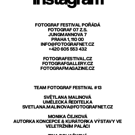
FOTOGRAF FESTIVAL POŘÁDÁ
FOTOGRAF 07 Z.S.
JUNGMANNOVA 7
PRAHA 1, 110 00
INFO@FOTOGRAFNET.CZ
+420 605 553 432
FOTOGRAFESTIVAL.CZ
FOTOGRAFGALLERY.CZ
FOTOGRAFMAGAZINE.CZ
TEAM FOTOGRAF FESTIVAL #13
SVĚTLANA MALINOVÁ
UMĚLECKÁ ŘEDITELKA
SVETLANA.MALINOVA@FOTOGRAFNET.CZ
MONIKA ČEJKOVÁ
AUTORKA KONCEPCE & KURÁTORKA VÝSTAVY VE
VELETRŽNÍM PALÁCI